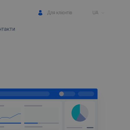
Для клієнтів
UA
нтакти