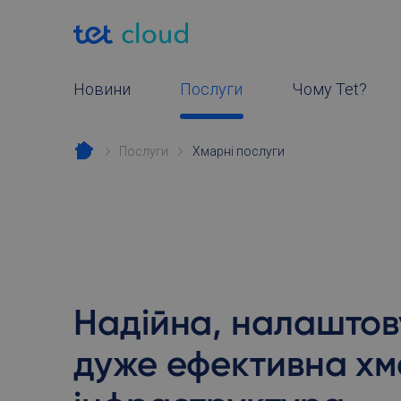
Новини
Послуги
Чому Tet?
Послуги
Хмарні послуги
Надійна, налаштов
дуже ефективна х