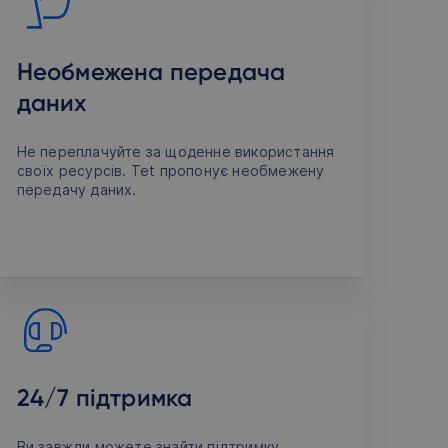
Необмежена передача
даних
Не переплачуйте за щоденне використання
своїх ресурсів. Tet пропонує необмежену
передачу даних.
24/7 підтримка
Ви завжди можете знайти підтримку