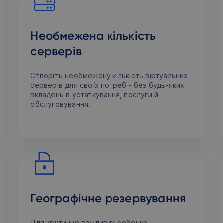
Необмежена кількість
серверів
Створіть необмежену кількість віртуальних
серверів для своїх потреб - без будь-яких
вкладень в устаткування, послуги й
обслуговування.
Географічне резервування
Для критично важливих робочих