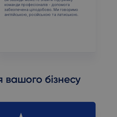
команди професіоналів - допомога
забезпечена цілодобово. Ми говоримо
англійською, російською та латиською.
я вашого бізнесу