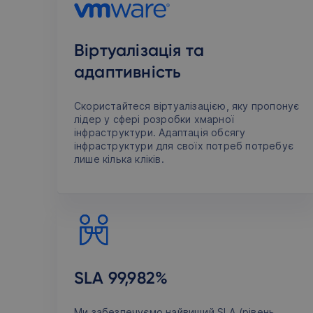
Віртуалізація та
адаптивність
Скористайтеся віртуалізацією, яку пропонує
лідер у сфері розробки хмарної
інфраструктури. Адаптація обсягу
інфраструктури для своїх потреб потребує
лише кілька кліків.
SLA 99,982%
Ми забезпечуємо найвищий SLA (рівень