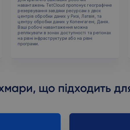
навантажень TetCloud пропонує географічне
резервування завдяки ресурсам з двох
центрів обробки даних у Ризі, Латвія, та
центру обробки даних у Копенгагені, Данія.
Ваші робочі навантаження можна
реплікувати в зонах доступності та регіонах
на рівні інфраструктури або на рівні
програми.
хмари, що підходить дл