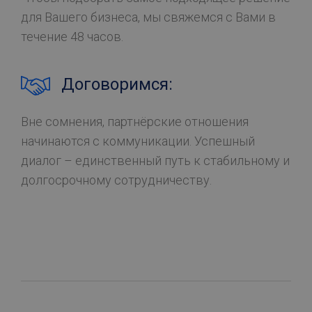
для Вашего бизнеса, мы свяжемся с Вами в
течение 48 часов.
Договоримся:
Вне сомнения, партнёрские отношения
начинаются с коммуникации. Успешный
диалог – единственный путь к стабильному и
долгосрочному сотрудничеству.